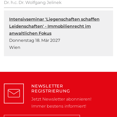
Dr. h.c. Dr. Wolfgang Jelinek
Intensivseminar 'Liegenschaften schaffen
Leidenschaften' - Immobilienrecht im
anwaltlichen Fokus
Donnerstag 18. Mär 2027
Wien
NEWSLETTER
REGISTRIERUNG
Jetzt Newsletter abonnieren!
Immer bestens informiert!