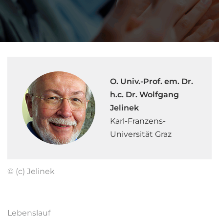
O. Univ.-Prof. em. Dr.
h.c. Dr. Wolfgang
Jelinek
Karl-Franzens-
Universität Graz
© (c) Jelinek
Lebenslauf