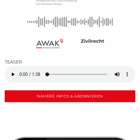
TEASER
NÄHERE INFOS & ABONNIEREN