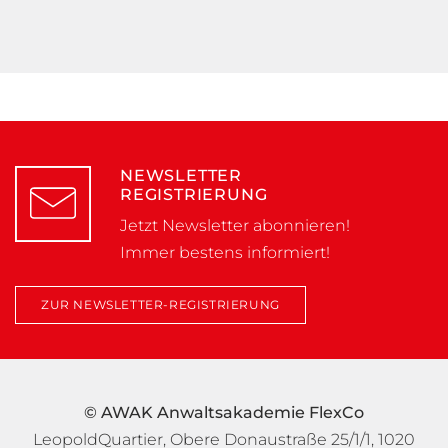
NEWSLETTER
REGISTRIERUNG
Jetzt Newsletter abonnieren!
Immer bestens informiert!
ZUR NEWSLETTER-REGISTRIERUNG
© AWAK Anwaltsakademie FlexCo
LeopoldQuartier, Obere Donaustraße 25/1/1, 1020