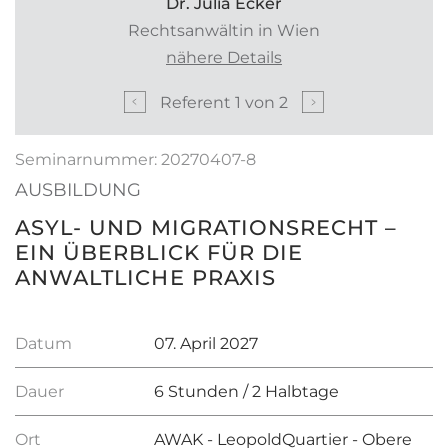
Dr. Julia Ecker
Rechtsanwältin in Wien
nähere Details
Referent
1
von
2
Seminarnummer: 20270407-8
AUSBILDUNG
ASYL- UND MIGRATIONSRECHT –
EIN ÜBERBLICK FÜR DIE
ANWALTLICHE PRAXIS
Datum
07. April 2027
Dauer
6 Stunden / 2 Halbtage
Ort
AWAK - LeopoldQuartier - Obere