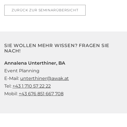
ZURÜCK ZUR SEMINARÜBERSICHT
SIE WOLLEN MEHR WISSEN? FRAGEN SIE
NACH!
Annalena Unterthiner, BA
Event Planning
E-Mail:
unterthiner@awak.at
Tel:
+43 1 710 57 22 22
Mobil:
+43 676 851 667 708