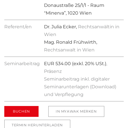
Donaustraße 25/1/1 - Raum
"Minerva”, 1020 Wien
Referent/en
Dr. Julia Ecker,
Rechtsanwältin in
Wien
Mag. Ronald Frühwirth,
Rechtsanwalt in Wien
Seminarbeitrag
EUR 534.00 (exkl. 20% USt.)
,
Präsenz
Seminarbeitrag inkl. digitaler
Seminarunterlagen (Download)
und Verpflegung
BUCHEN
IN MYAWAK MERKEN
TERMIN HERUNTERLADEN