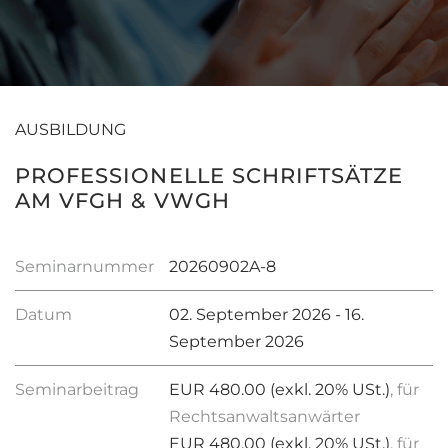
AUSBILDUNG
PROFESSIONELLE SCHRIFTSÄTZE
AM VFGH & VWGH
Seminarnummer
20260902A-8
Datum
02. September 2026 - 16.
September 2026
Seminarbeitrag
EUR 480.00 (exkl. 20% USt.)
, für
Rechtsanwaltsanwärter
EUR 480.00 (exkl. 20% USt.)
, für